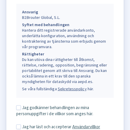
Ansvarig
B2Brouter Global, S.L.
Syftet med behandlingen
Hantera ditt registrerade användarkonto,
underlätta konfiguration, användning och
kontraktering av tjänsterna som erbjuds genom
vår programvara.
Rättigheter
Du kan utöva dina rättigheter till åtkomst,
rättelse, radering, opposition, begränsning eller
portabilitet genom att skriva till Ansvarig. Du kan
också lämna in ett krav till den spanska
myndigheten för dataskydd via aepd.es.
Se våra fullständiga
Sekretesspolicy
här.
Jag godkänner behandlingen av mina
personuppgifter i de villkor som anges här.
Jag har läst och accepterar
Användarvillkor