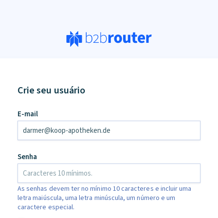
Crie seu usuário
an,
E-mail
ore
d
Senha
As senhas devem ter no mínimo 10 caracteres e incluir uma
letra maiúscula, uma letra minúscula, um número e um
caractere especial.