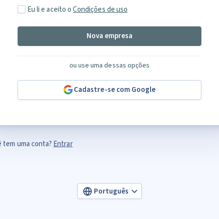
Eu li e aceito o
Condições de uso
Nova empresa
ou use uma dessas opções
Cadastre-se com Google
ê tem uma conta?
Entrar
Português