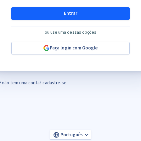
Entrar
ou use uma dessas opções
Faça login com Google
ê não tem uma conta?
cadastre-se
Português