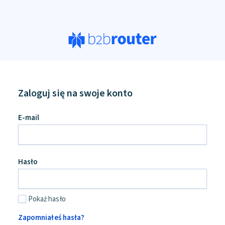
Zaloguj się na swoje konto
E-mail
Hasło
Pokaż hasło
Zapomniałeś hasła?