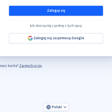
Zaloguj się
lub skorzystaj z jednej z tych opcji
Zaloguj się za pomocą Google
masz konta?
Zarejestruj się
Polski