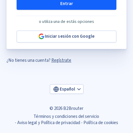
Entrar
o utiliza una de estás opciones
Iniciar sesión con Google
¿No tienes una cuenta?
Regístrate
Español
© 2026 B2Brouter
Términos y condiciones del servicio
Aviso legal y Política de privacidad
Política de cookies