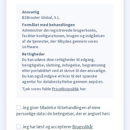
Ansvarlig
B2Brouter Global, S.L.
Formålet med behandlingen
Administrer din registrerede brugerkonto,
faciliter konfigurationen, brugen og indgåelsen
af de tjenester, der tilbydes gennem vores
software.
Rettigheder
Du kan udøve dine rettigheder til adgang,
berigtigelse, sletning, indsigelse, begrænsning
eller portabilitet ved at skrive til den ansvarlige.
Du kan også indgive et krav til det spanske
agentur for databeskyttelse gennem aepd.es.
Tjek vores fulde
Privatlivspolitik
her.
Jeg giver tilladelse til behandlingen af mine
personlige data i de betingelser, der er angivet heri.
Jeg har læst og accepterer
Brugsvilkår