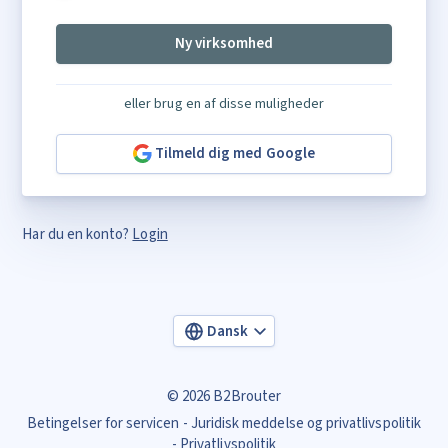
Ny virksomhed
eller brug en af disse muligheder
Tilmeld dig med Google
Har du en konto?
Login
Dansk
© 2026 B2Brouter
Betingelser for servicen
Juridisk meddelse og privatlivspolitik
Privatlivspolitik