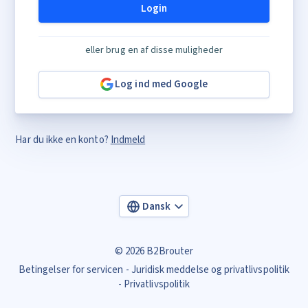
Login
eller brug en af disse muligheder
Log ind med Google
Har du ikke en konto?
Indmeld
Dansk
© 2026 B2Brouter
Betingelser for servicen
Juridisk meddelse og privatlivspolitik
Privatlivspolitik