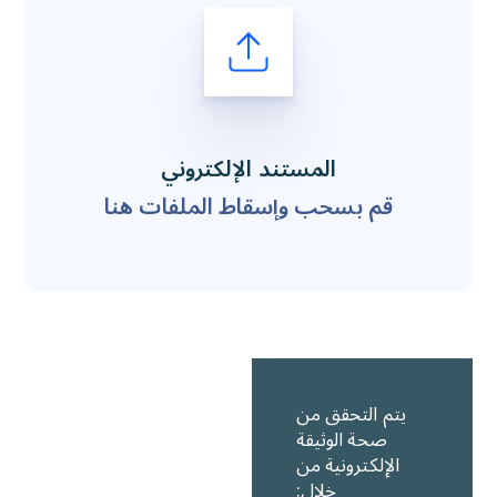
المستند الإلكتروني
قم بسحب وإسقاط الملفات هنا
يتم التحقق من
صحة الوثيقة
الإلكترونية من
خلال: